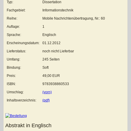
Typ:
Dissertation
Fachgebiet:
Informationstechnik
Reihe:
Mobile Nachrichtenübertragung, Nr.: 60
Auflage:
1
Sprache:
Englisch
Erscheinungsdatum:
01.12.2012
Lieferstatus:
noch nicht Lieferbar
Umfang:
245 Seiten
Bindung:
Soft
Preis:
49,00 EUR
ISBN:
9783938860533
Umschlag:
(vorn)
Inhaltsverzeichnis:
(pdf)
Abstrakt in Englisch