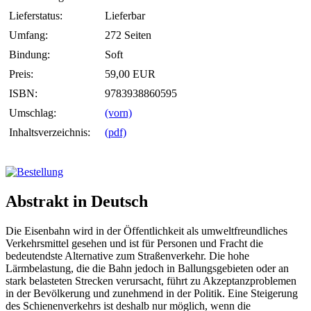
Lieferstatus:
Lieferbar
Umfang:
272 Seiten
Bindung:
Soft
Preis:
59,00 EUR
ISBN:
9783938860595
Umschlag:
(vorn)
Inhaltsverzeichnis:
(pdf)
Abstrakt in Deutsch
Die Eisenbahn wird in der Öffentlichkeit als umweltfreundliches
Verkehrsmittel gesehen und ist für Personen und Fracht die
bedeutendste Alternative zum Straßenverkehr. Die hohe
Lärmbelastung, die die Bahn jedoch in Ballungsgebieten oder an
stark belasteten Strecken verursacht, führt zu Akzeptanzproblemen
in der Bevölkerung und zunehmend in der Politik. Eine Steigerung
des Schienenverkehrs ist deshalb nur möglich, wenn die