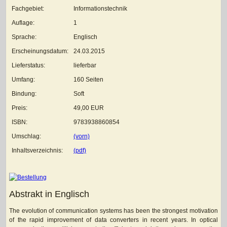
Fachgebiet:
Informationstechnik
Auflage:
1
Sprache:
Englisch
Erscheinungsdatum:
24.03.2015
Lieferstatus:
lieferbar
Umfang:
160 Seiten
Bindung:
Soft
Preis:
49,00 EUR
ISBN:
9783938860854
Umschlag:
(vorn)
Inhaltsverzeichnis:
(pdf)
Abstrakt in Englisch
The evolution of communication systems has been the strongest motivation
of the rapid improvement of data converters in recent years. In optical